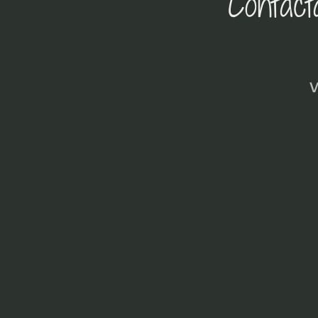
Contáct