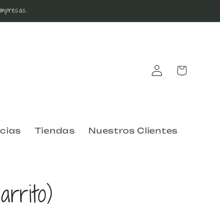
mpresas.
Iniciar
Carrito
sesión
cias
Tiendas
Nuestros Clientes
arrito)