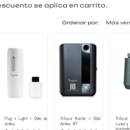
scuento se aplica en carrito.
Ordenar por:
Plug & Light + 100ml de
Difusor Boxter + 100ml
Difusor
aroma
Aroma BT
Luxury 
bluetoot