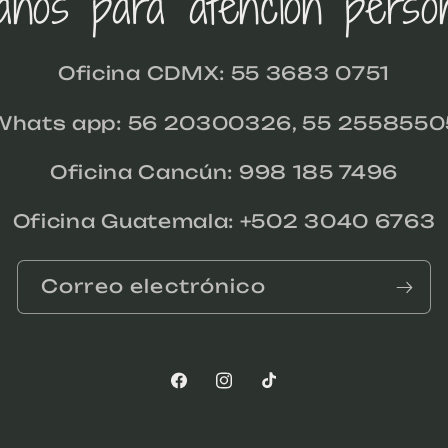
anos para atención person
Oficina CDMX: 55 3683 0751
Whats app: 56 20300326, 55 2558550
Oficina Cancún: 998 185 7496
Oficina Guatemala: +502 3040 6763
Correo electrónico
Facebook
Instagram
TikTok