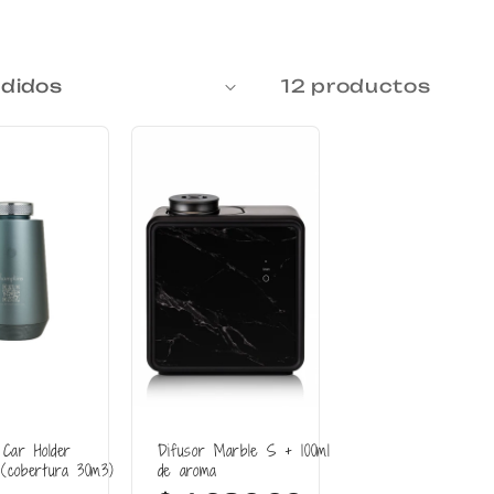
12 productos
 Car Holder
Difusor Marble S + 100ml
(cobertura 30m3)
de aroma
h