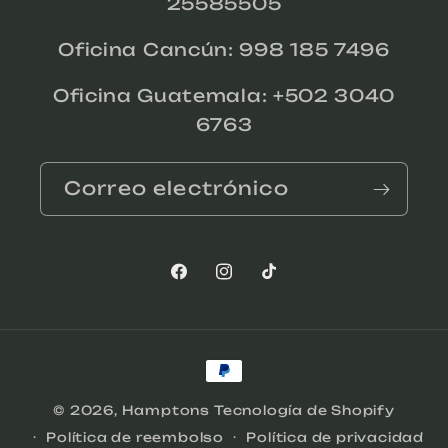
25585505
Oficina Cancún: 998 185 7496
Oficina Guatemala: +502 3040
6763
Correo electrónico
Facebook
Instagram
TikTok
Formas
de
© 2026,
Hamptons
Tecnología de Shopify
pago
Política de reembolso
Política de privacidad