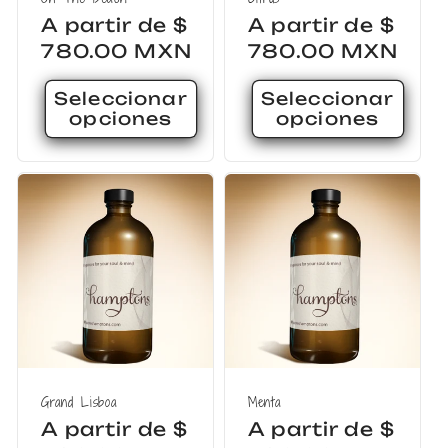
Precio
A partir de $
Precio
A partir de $
habitual
780.00 MXN
habitual
780.00 MXN
Seleccionar
Seleccionar
opciones
opciones
Grand Lisboa
Menta
Precio
A partir de $
Precio
A partir de $