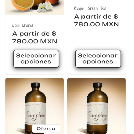
Bvlgari Green Tea
Precio
A partir de $
habitual
780.00 MXN
Coco Chanel
Precio
A partir de $
habitual
780.00 MXN
Seleccionar
Seleccionar
opciones
opciones
Oferta