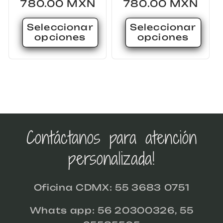
habitual
780.00 MXN
habitual
780.00 MXN
Seleccionar
Seleccionar
opciones
opciones
Contáctanos para atención
personalizada!
Oficina CDMX: 55 3683 0751
Whats app: 56 20300326, 55